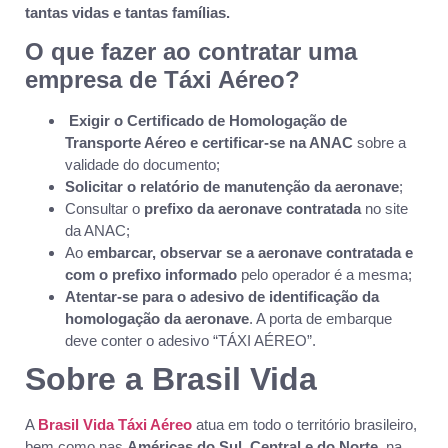
tantas vidas e tantas famílias.
O que fazer ao contratar uma
empresa de Táxi Aéreo?
Exigir o Certificado de Homologação de
Transporte Aéreo e certificar-se na ANAC
sobre a
validade do documento;
Solicitar o relatório de manutenção da aeronave
;
Consultar o
prefixo da aeronave contratada
no site
da ANAC;
Ao
embarcar, observar se a aeronave contratada e
com o prefixo informado
pelo operador é a mesma;
Atentar-se para o adesivo de identificação da
homologação da aeronave
. A porta de embarque
deve conter o adesivo “TÁXI AÉREO”.
Sobre a Brasil Vida
A
Brasil Vida Táxi Aéreo
atua em todo o território brasileiro,
bem como nas
Américas do Sul, Central e do Norte
, na