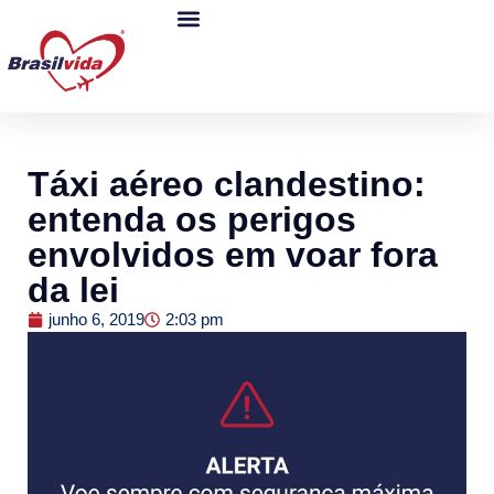
Táxi aéreo clandestino:
entenda os perigos
envolvidos em voar fora
da lei
junho 6, 2019
2:03 pm