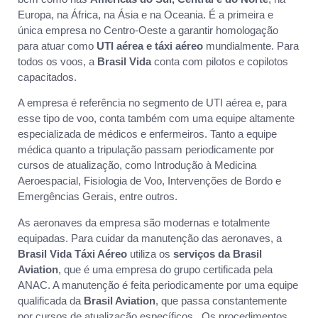
Europa, na África, na Ásia e na Oceania. É a primeira e
única empresa no Centro-Oeste a garantir homologação
para atuar como
UTI aérea e táxi aéreo
mundialmente. Para
todos os voos, a
Brasil Vida
conta com pilotos e copilotos
capacitados.
A empresa é referência no segmento de UTI aérea e, para
esse tipo de voo, conta também com uma equipe altamente
especializada de médicos e enfermeiros. Tanto a equipe
médica quanto a tripulação passam periodicamente por
cursos de atualização, como Introdução à Medicina
Aeroespacial, Fisiologia de Voo, Intervenções de Bordo e
Emergências Gerais, entre outros.
As aeronaves da empresa são modernas e totalmente
equipadas. Para cuidar da manutenção das aeronaves, a
Brasil Vida Táxi Aéreo
utiliza os
serviços da Brasil
Aviation
, que é uma empresa do grupo certificada pela
ANAC. A manutenção é feita periodicamente por uma equipe
qualificada da
Brasil Aviation
, que passa constantemente
por cursos de atualização específicos. Os procedimentos