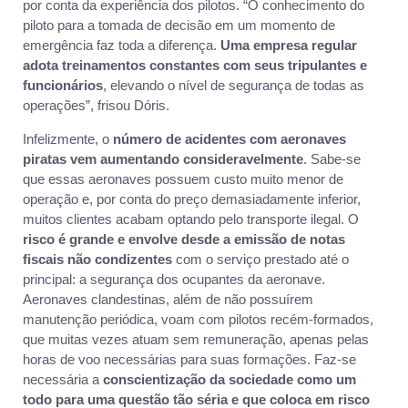
por conta da experiência dos pilotos. “O conhecimento do
piloto para a tomada de decisão em um momento de
emergência faz toda a diferença.
Uma empresa regular
adota treinamentos constantes com seus tripulantes e
funcionários
, elevando o nível de segurança de todas as
operações”, frisou Dóris.
Infelizmente, o
número de acidentes com aeronaves
piratas vem aumentando consideravelmente
. Sabe-se
que essas aeronaves possuem custo muito menor de
operação e, por conta do preço demasiadamente inferior,
muitos clientes acabam optando pelo transporte ilegal. O
risco é grande e envolve desde a emissão de notas
fiscais
não condizentes
com o serviço prestado até o
principal: a segurança dos ocupantes da aeronave.
Aeronaves clandestinas, além de não possuírem
manutenção periódica, voam com pilotos recém-formados,
que muitas vezes atuam sem remuneração, apenas pelas
horas de voo necessárias para suas formações. Faz-se
necessária a
conscientização da sociedade como um
todo para uma questão tão séria e que coloca em risco