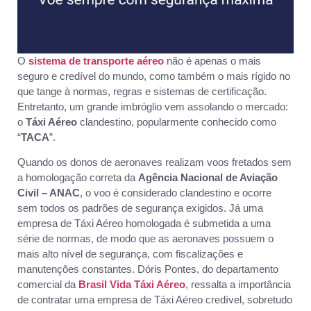
O
sistema de transporte aéreo
não é apenas o mais
seguro e credível do mundo, como também o mais rígido no
que tange à normas, regras e sistemas de certificação.
Entretanto, um grande imbróglio vem assolando o mercado:
o
Táxi Aéreo
clandestino, popularmente conhecido como
“
TACA
”.
Quando os donos de aeronaves realizam voos fretados sem
a homologação correta da
Agência Nacional de Aviação
Civil – ANAC
, o voo é considerado clandestino e ocorre
sem todos os padrões de segurança exigidos. Já uma
empresa de Táxi Aéreo homologada é submetida a uma
série de normas, de modo que as aeronaves possuem o
mais alto nível de segurança, com fiscalizações e
manutenções constantes. Dóris Pontes, do departamento
comercial da
Brasil Vida Táxi Aéreo
, ressalta a importância
de contratar uma empresa de Táxi Aéreo credível, sobretudo