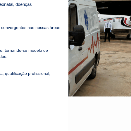
neonatal, doenças
s convergentes nas nossas áreas
o, tornando-se modelo de
dos.
, qualificação profissional,