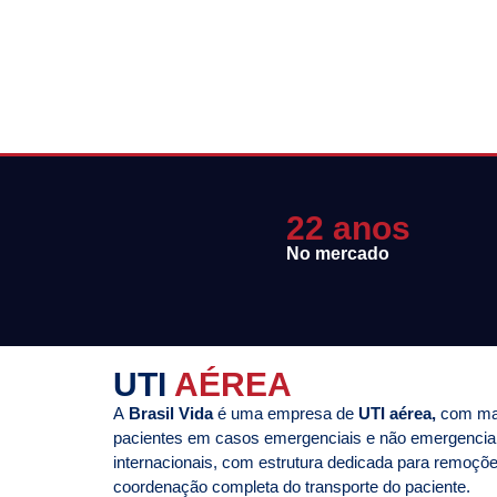
22 anos
No mercado
UTI
AÉREA
A
Brasil Vida
é uma empresa de
UTI aérea,
com mai
pacientes em casos emergenciais e não emergencia
internacionais, com estrutura dedicada para remoçõ
coordenação completa do transporte do paciente.