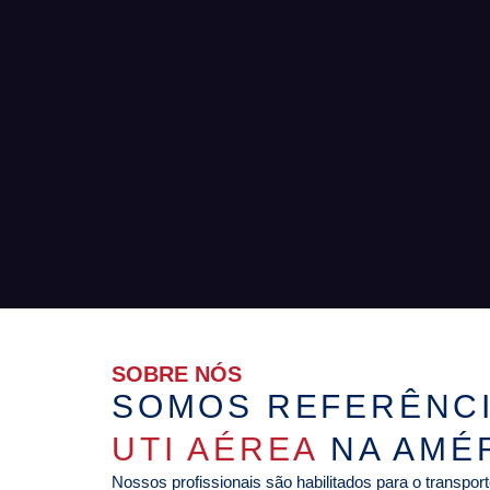
SOBRE NÓS
SOMOS REFERÊNCI
UTI AÉREA
NA AMÉR
Nossos profissionais são habilitados para o transpo