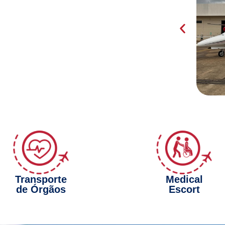
Transporte
Medical
de Órgãos
Escort