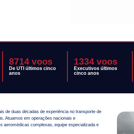
8714 voos
1334 voos
De UTI últimos cinco
Executivos últimos
anos
cinco anos
s de duas décadas de experiência no transporte de
is. Atuamos em operações nacionais e
es aeromédicas complexas, equipe especializada e