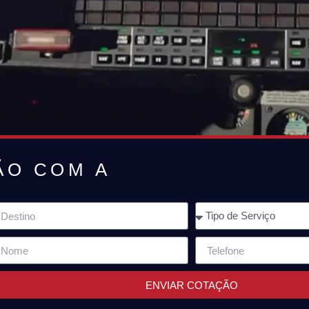
ÃO COM A
ENVIAR COTAÇÃO