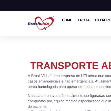
HOME
FROTA
UTI AÉR
TRANSPORTE A
A Brasil Vida é uma empresa de UTI aérea que atu
casos emergenciais e não emergenciais. Atualmente
aérea homologada para operar em todos os continent
Nossas aeronaves são totalmente configuradas com
compostas por, equipe médica especializada que in
do paciente.