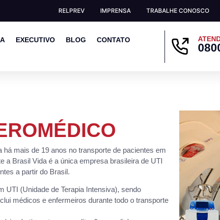
RELPREV
IMPRENSA
TRABALHE CONOSCO
ATEND
EA
EXECUTIVO
BLOG
CONTATO
080
EROMÉDICO
a há mais de 19 anos no transporte de pacientes em
 a Brasil Vida é a única empresa brasileira de UTI
es a partir do Brasil.
 UTI (Unidade de Terapia Intensiva), sendo
clui médicos e enfermeiros durante todo o transporte