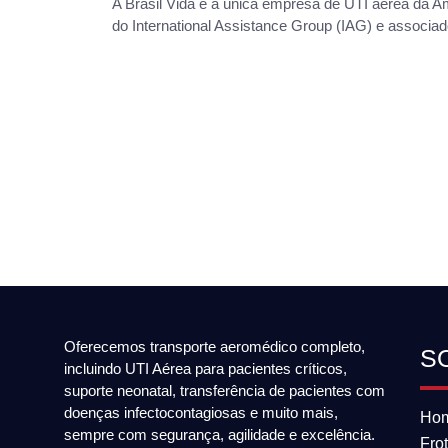
A Brasil Vida é a única empresa de UTI aérea da Am
do International Assistance Group (IAG) e associa
Oferecemos transporte aeromédico completo,
S
incluindo UTI Aérea para pacientes críticos,
suporte neonatal, transferência de pacientes com
doenças infectocontagiosas e muito mais,
Ho
sempre com segurança, agilidade e excelência.
Fro