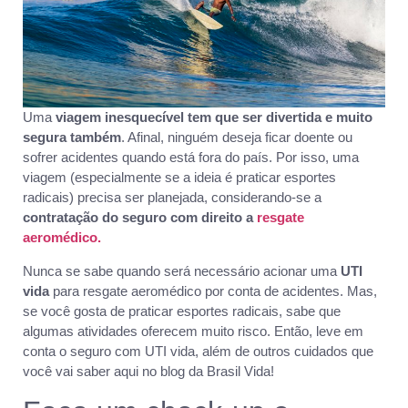
Uma
viagem inesquecível tem que ser divertida e muito
segura também
. Afinal, ninguém deseja ficar doente ou
sofrer acidentes quando está fora do país. Por isso, uma
viagem (especialmente se a ideia é praticar esportes
radicais) precisa ser planejada, considerando-se a
contratação do seguro com direito a
resgate
aeromédico.
Nunca se sabe quando será necessário acionar uma
UTI
vida
para resgate aeromédico por conta de acidentes. Mas,
se você gosta de praticar esportes radicais, sabe que
algumas atividades oferecem muito risco. Então, leve em
conta o seguro com UTI vida, além de outros cuidados que
você vai saber aqui no blog da Brasil Vida!