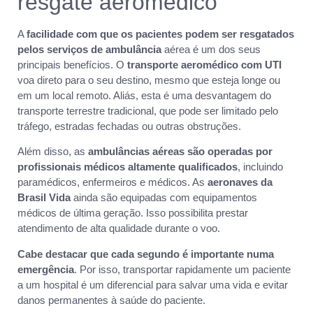
resgate aeromédico
A
facilidade com que os pacientes podem ser resgatados
pelos serviços de ambulância
aérea é um dos seus
principais benefícios. O
transporte aeromédico com UTI
voa direto para o seu destino, mesmo que esteja longe ou
em um local remoto. Aliás, esta é uma desvantagem do
transporte terrestre tradicional, que pode ser limitado pelo
tráfego, estradas fechadas ou outras obstruções.
Além disso, as
ambulâncias aéreas são operadas por
profissionais médicos altamente qualificados
, incluindo
paramédicos, enfermeiros e médicos. As
aeronaves da
Brasil Vida
ainda são equipadas com equipamentos
médicos de última geração. Isso possibilita prestar
atendimento de alta qualidade durante o voo.
Cabe destacar que cada segundo é importante numa
emergência
. Por isso, transportar rapidamente um paciente
a um hospital é um diferencial para salvar uma vida e evitar
danos permanentes à saúde do paciente.