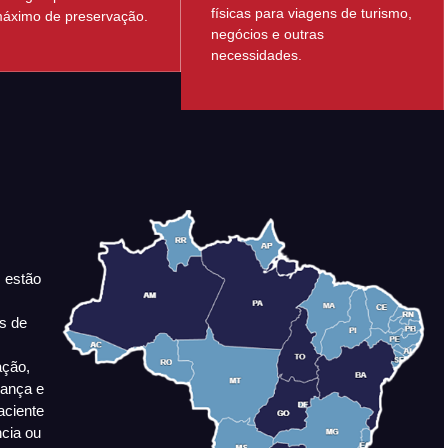
físicas para viagens de turismo,
áximo de preservação.
negócios e outras
necessidades.
 estão
s de
ação,
rança e
aciente
ncia ou