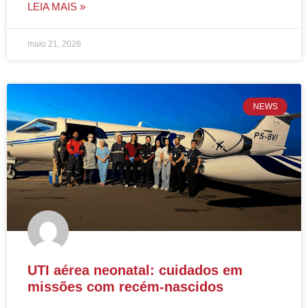
LEIA MAIS »
maio 21, 2026
NEWS
UTI aérea neonatal: cuidados em
missões com recém-nascidos