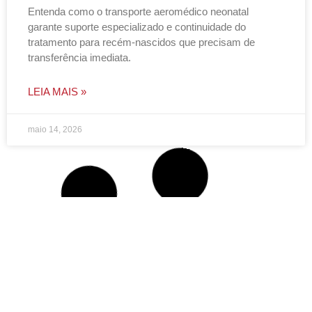
Entenda como o transporte aeromédico neonatal
garante suporte especializado e continuidade do
tratamento para recém-nascidos que precisam de
transferência imediata.
LEIA MAIS »
maio 14, 2026
NOTÍCIAS