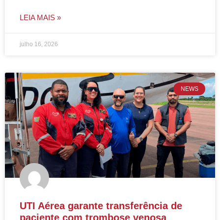
LEIA MAIS »
julho 16, 2026
NEWS
UTI Aérea garante transferência de
paciente com trombose venosa