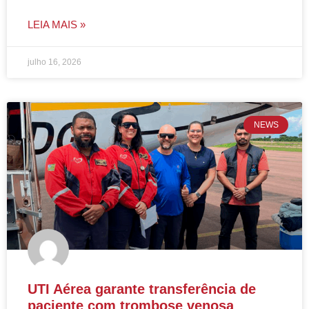
LEIA MAIS »
julho 16, 2026
NEWS
UTI Aérea garante transferência de
paciente com trombose venosa