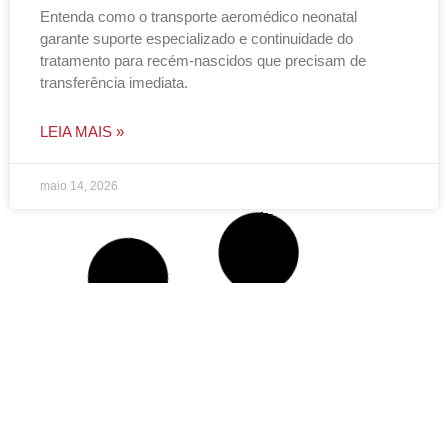
Entenda como o transporte aeromédico neonatal
garante suporte especializado e continuidade do
tratamento para recém-nascidos que precisam de
transferência imediata.
LEIA MAIS »
maio 14, 2026
NOTÍCIAS