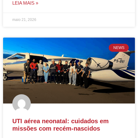
LEIA MAIS »
maio 21, 2026
NEWS
UTI aérea neonatal: cuidados em
missões com recém-nascidos