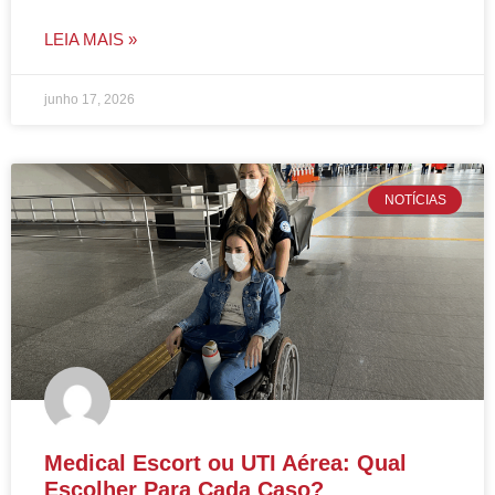
LEIA MAIS »
junho 17, 2026
NOTÍCIAS
Medical Escort ou UTI Aérea: Qual
Escolher Para Cada Caso?