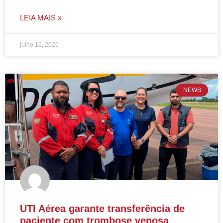
LEIA MAIS »
julho 16, 2026
NEWS
UTI Aérea garante transferência de
paciente com trombose venosa