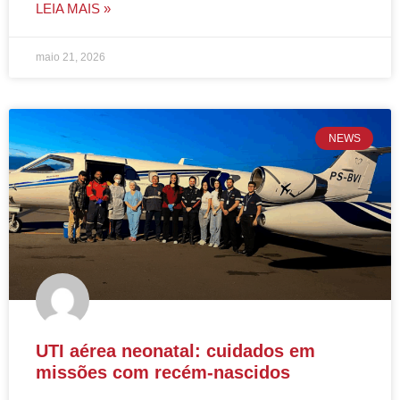
LEIA MAIS »
maio 21, 2026
NEWS
UTI aérea neonatal: cuidados em
missões com recém-nascidos