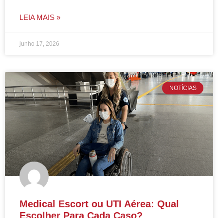
LEIA MAIS »
junho 17, 2026
NOTÍCIAS
Medical Escort ou UTI Aérea: Qual
Escolher Para Cada Caso?