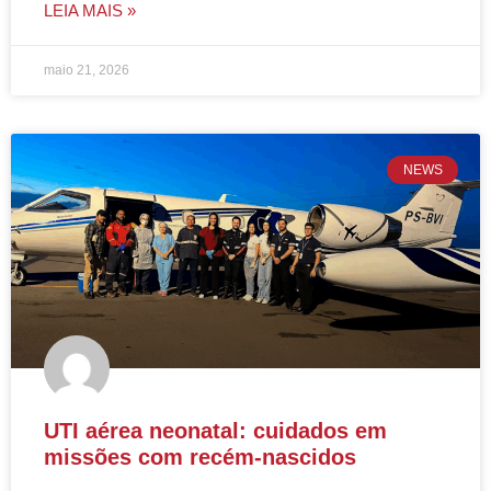
LEIA MAIS »
maio 21, 2026
NEWS
UTI aérea neonatal: cuidados em
missões com recém-nascidos