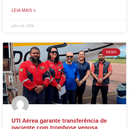
LEIA MAIS »
julho 16, 2026
NEWS
UTI Aérea garante transferência de
paciente com trombose venosa