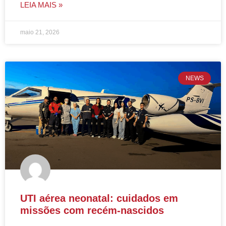
LEIA MAIS »
maio 21, 2026
NEWS
UTI aérea neonatal: cuidados em
missões com recém-nascidos