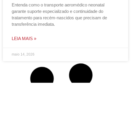
Entenda como o transporte aeromédico neonatal
garante suporte especializado e continuidade do
tratamento para recém-nascidos que precisam de
transferência imediata.
LEIA MAIS »
maio 14, 2026
NOTÍCIAS