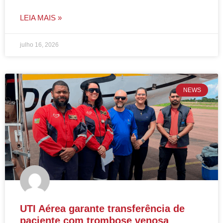
LEIA MAIS »
julho 16, 2026
NEWS
UTI Aérea garante transferência de
paciente com trombose venosa