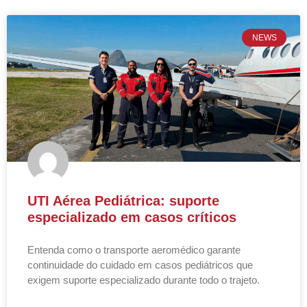
NEWS
UTI Aérea Pediátrica: suporte
especializado em casos críticos
Entenda como o transporte aeromédico garante
continuidade do cuidado em casos pediátricos que
exigem suporte especializado durante todo o trajeto.