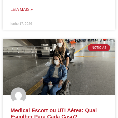
LEIA MAIS »
junho 17, 2026
NOTÍCIAS
Medical Escort ou UTI Aérea: Qual
Escolher Para Cada Caso?