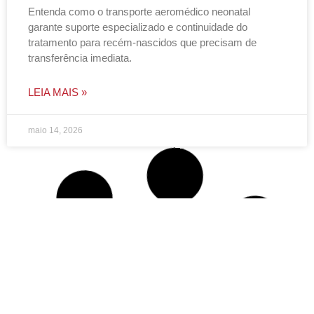
Entenda como o transporte aeromédico neonatal
garante suporte especializado e continuidade do
tratamento para recém-nascidos que precisam de
transferência imediata.
LEIA MAIS »
maio 14, 2026
NOTÍCIAS