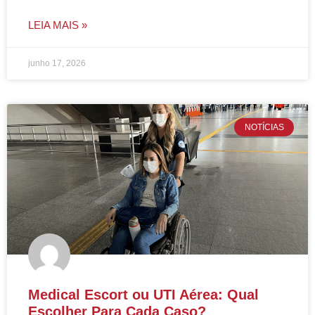
LEIA MAIS »
junho 17, 2026
NOTÍCIAS
Medical Escort ou UTI Aérea: Qual
Escolher Para Cada Caso?