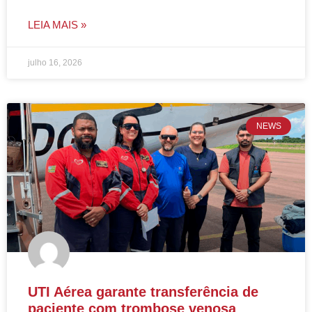
LEIA MAIS »
julho 16, 2026
NEWS
UTI Aérea garante transferência de
paciente com trombose venosa