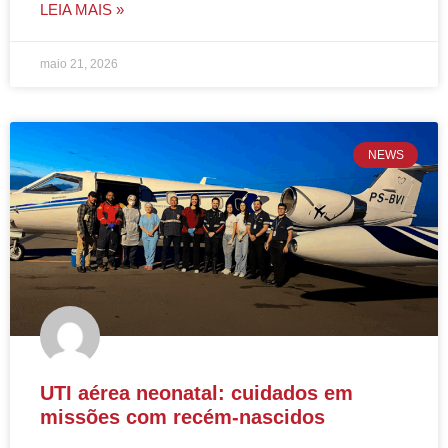
LEIA MAIS »
maio 21, 2026
NEWS
UTI aérea neonatal: cuidados em
missões com recém-nascidos