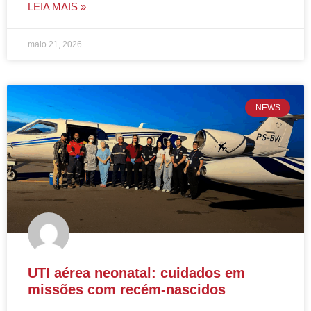
LEIA MAIS »
maio 21, 2026
NEWS
UTI aérea neonatal: cuidados em
missões com recém-nascidos