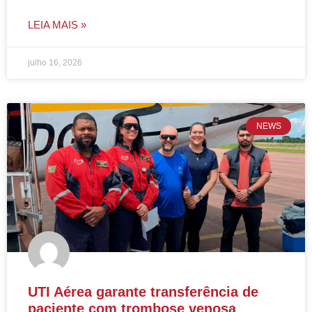
LEIA MAIS »
julho 16, 2026
NEWS
UTI Aérea garante transferência de
paciente com trombose venosa