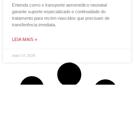
Entenda como o transporte aeromédico neonatal
garante suporte especializado e continuidade do
tratamento para recém-nascidos que precisam de
transferência imediata.
LEIA MAIS »
maio 14, 2026
NOTÍCIAS