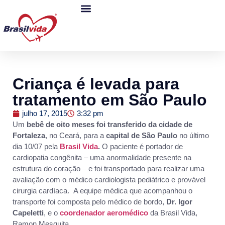
Criança é levada para
tratamento em São Paulo
julho 17, 2015
3:32 pm
Um
bebê de oito meses foi transferido da cidade de
Fortaleza
, no Ceará, para a
capital de São Paulo
no último
dia 10/07 pela
Brasil Vida
.
O paciente é portador de
cardiopatia congênita – uma anormalidade presente na
estrutura do coração – e foi transportado para realizar uma
avaliação com o médico cardiologista pediátrico e provável
cirurgia cardíaca. A equipe médica que acompanhou o
transporte foi composta pelo médico de bordo,
Dr. Igor
Capeletti
, e o
coordenador aeromédico
da Brasil Vida,
Ramon Mesquita.