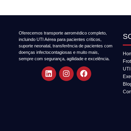
Oferecemos transporte aeromédico completo,
S
incluindo UTI Aérea para pacientes críticos,
suporte neonatal, transferência de pacientes com
doenças infectocontagiosas e muito mais,
Ho
sempre com segurança, agilidade e excelência.
Fro
UTI
Exe
Blo
Con