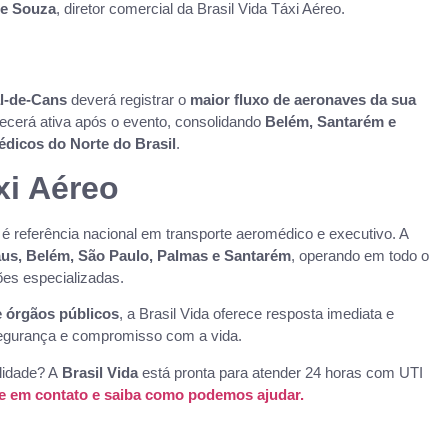
ue Souza
, diretor comercial da Brasil Vida Táxi Aéreo.
al-de-Cans
deverá registrar o
maior fluxo de aeronaves da sua
necerá ativa após o evento, consolidando
Belém, Santarém e
médicos do Norte do Brasil
.
xi Aéreo
é referência nacional em transporte aeromédico e executivo. A
aus, Belém, São Paulo, Palmas e Santarém
, operando em todo o
ões especializadas.
e órgãos públicos
, a Brasil Vida oferece resposta imediata e
 segurança e compromisso com a vida.
lidade? A
Brasil Vida
está pronta para atender 24 horas com UTI
e em contato e saiba como podemos ajudar.