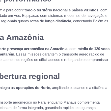
mia para cobrir
todo o território nacional e países vizinhos
, com
utividade em voo. Equipadas com sistemas modernos de navegação e
 regionais
quanto
rotas de longa distância
, conectando Belém às
na Amazônia
orte presença aeromédica na Amazônia
, com
média de 120 voos
Santarém
. Essas missões garantem o transporte aéreo rápido de
e, atendendo regiões de difícil acesso e reforçando o compromisso
bertura regional
 integra as
operações do Norte
, ampliando o alcance e a eficiência
ransporte aeromédico no Pará, enquanto Manaus complementa
ionam de forma integrada, garantindo rapidez e segurança