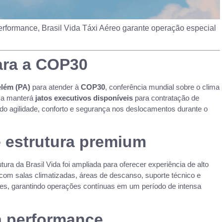
formance, Brasil Vida Táxi Aéreo garante operação especial
ara a COP30
lém (PA)
para atender à
COP30
, conferência mundial sobre o clima
sa manterá
jatos executivos disponíveis
para contratação de
ndo agilidade, conforto e segurança nos deslocamentos durante o
 estrutura premium
rutura da Brasil Vida foi ampliada para oferecer experiência de alto
com salas climatizadas, áreas de descanso, suporte técnico e
s, garantindo operações contínuas em um período de intensa
ta performance