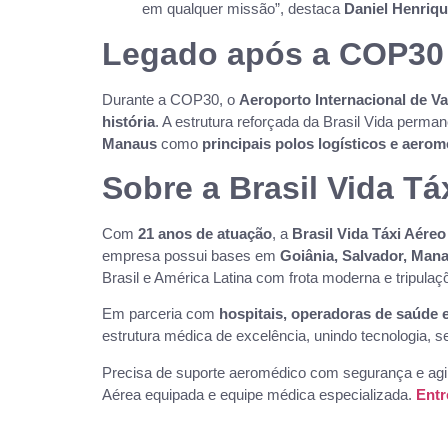
em qualquer missão”, destaca
Daniel Henriq
Legado após a COP30
Durante a COP30, o
Aeroporto Internacional de V
história
. A estrutura reforçada da Brasil Vida perma
Manaus
como
principais polos logísticos e aero
Sobre a Brasil Vida Tá
Com
21 anos de atuação
, a
Brasil Vida Táxi Aéreo
empresa possui bases em
Goiânia, Salvador, Man
Brasil e América Latina com frota moderna e tripulaç
Em parceria com
hospitais, operadoras de saúde 
estrutura médica de excelência, unindo tecnologia,
Precisa de suporte aeromédico com segurança e agi
Aérea equipada e equipe médica especializada.
Entr