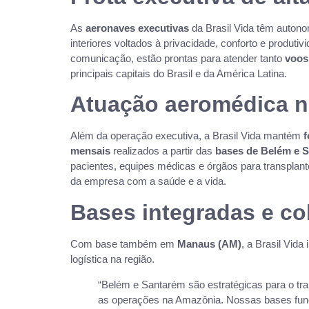
As
aeronaves executivas
da Brasil Vida têm autono
interiores voltados à privacidade, conforto e prod
comunicação, estão prontas para atender tanto
voos
principais capitais do Brasil e da América Latina.
Atuação aeromédica 
Além da operação executiva, a Brasil Vida mantém
f
mensais
realizados a partir das
bases de Belém e 
pacientes, equipes médicas e órgãos para transplant
da empresa com a saúde e a vida.
Bases integradas e co
Com base também em
Manaus (AM)
, a Brasil Vida
logística na região.
“Belém e Santarém são estratégicas para o t
as operações na Amazônia. Nossas bases func