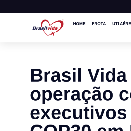
HOME
FROTA
UTI AÉR
Brasil Vida
operação c
executivos