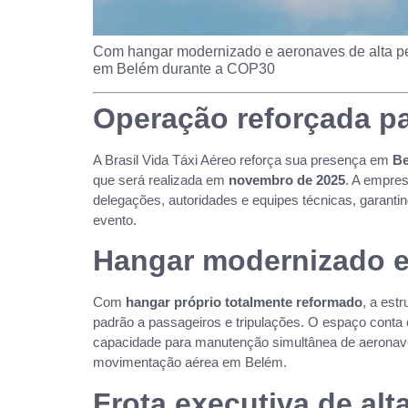
Com hangar modernizado e aeronaves de alta per
em Belém durante a COP30
Operação reforçada p
A Brasil Vida Táxi Aéreo reforça sua presença em
Be
que será realizada em
novembro de 2025
. A empre
delegações, autoridades e equipes técnicas, garanti
evento.
Hangar modernizado e
Com
hangar próprio totalmente reformado
, a est
padrão a passageiros e tripulações. O espaço conta 
capacidade para manutenção simultânea de aeronave
movimentação aérea em Belém.
Frota executiva de al