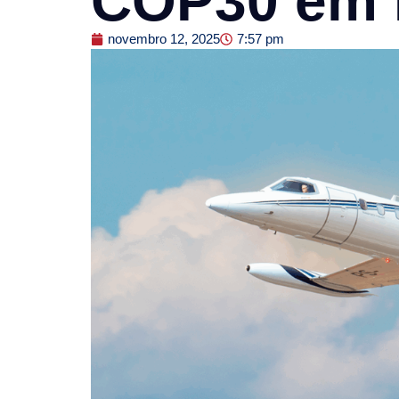
COP30 em 
novembro 12, 2025
7:57 pm