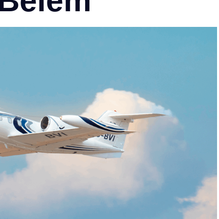
Belém