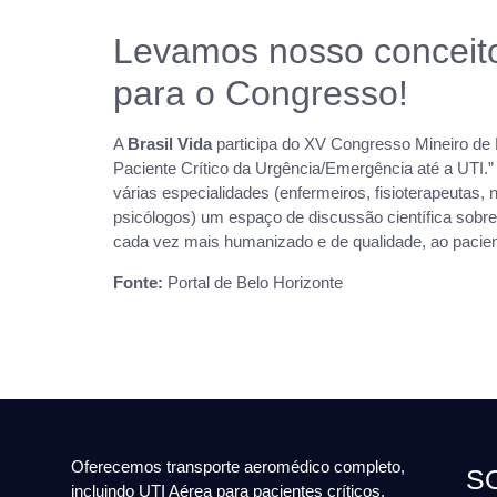
Levamos nosso conceit
para o Congresso!
A
Brasil Vida
participa do XV Congresso Mineiro de
Paciente Crítico da Urgência/Emergência até a UTI.” 
várias especialidades (enfermeiros, fisioterapeutas, 
psicólogos) um espaço de discussão científica sobre
cada vez mais humanizado e de qualidade, ao pacient
Fonte:
Portal de Belo Horizonte
Oferecemos transporte aeromédico completo,
S
incluindo UTI Aérea para pacientes críticos,