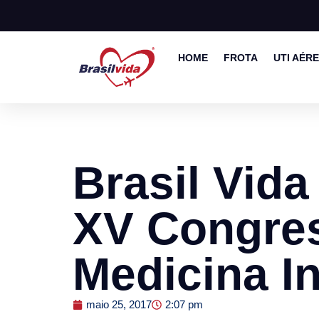
HOME
FROTA
UTI AÉR
Brasil Vida
XV Congres
Medicina I
maio 25, 2017
2:07 pm