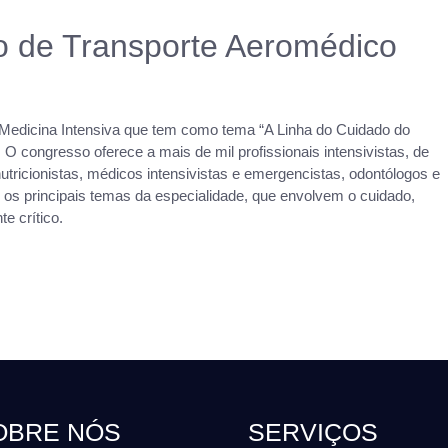
o de Transporte Aeromédico
 Medicina Intensiva que tem como tema “A Linha do Cuidado do
O congresso oferece a mais de mil profissionais intensivistas, de
nutricionistas, médicos intensivistas e emergencistas, odontólogos e
 os principais temas da especialidade, que envolvem o cuidado,
e crítico.
OBRE NÓS
SERVIÇOS