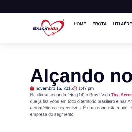
HOME
FROTA
UTI AÉR
Alçando n
novembro 16, 2016
1:47 pm
Na última segunda-feira (14) a Brasil Vida
Táxi Aére
que já faz voos em todo o território brasileiro e nas
aeromédicos e executivos. É uma conquista muito im
empresa do segmento.