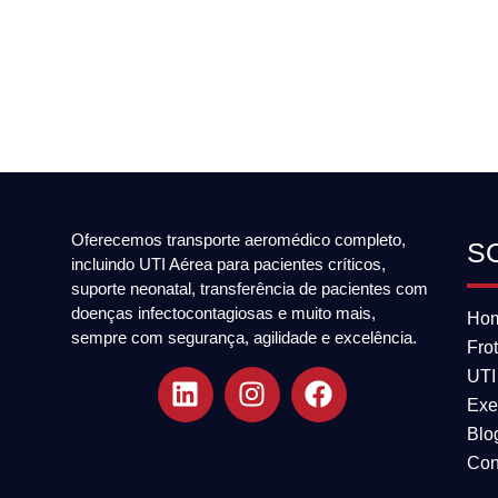
Oferecemos transporte aeromédico completo,
S
incluindo UTI Aérea para pacientes críticos,
suporte neonatal, transferência de pacientes com
doenças infectocontagiosas e muito mais,
Ho
sempre com segurança, agilidade e excelência.
Fro
UTI
Exe
Blo
Con