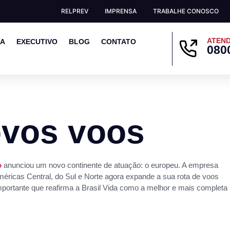
RELPREV
IMPRENSA
TRABALHE CONOSCO
ATEND
EA
EXECUTIVO
BLOG
CONTATO
080
ovos voos
o
anunciou um novo continente de atuação: o europeu. A empresa
 Américas Central, do Sul e Norte agora expande a sua rota de voos
portante que reafirma a Brasil Vida como a melhor e mais completa