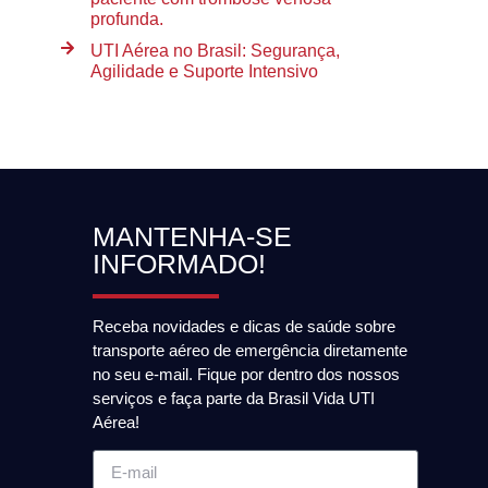
profunda.
UTI Aérea no Brasil: Segurança,
Agilidade e Suporte Intensivo
MANTENHA-SE
INFORMADO!
Receba novidades e dicas de saúde sobre
transporte aéreo de emergência diretamente
no seu e-mail. Fique por dentro dos nossos
serviços e faça parte da Brasil Vida UTI
Aérea!