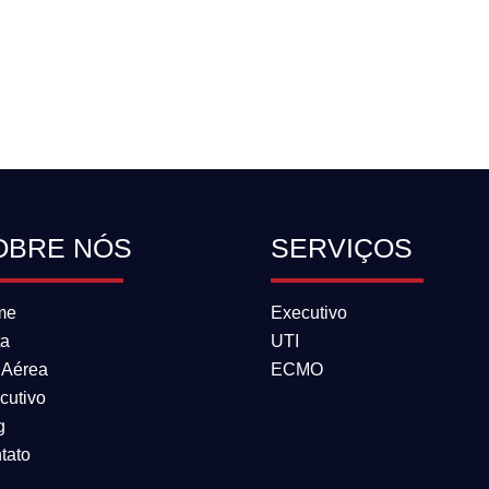
OBRE NÓS
SERVIÇOS
me
Executivo
ta
UTI
 Aérea
ECMO
cutivo
g
tato